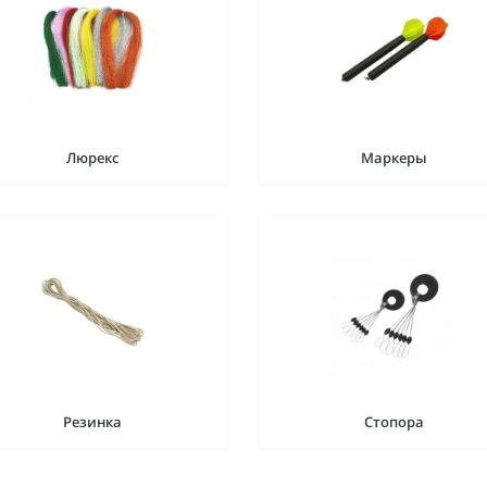
Люрекс
Маркеры
Резинка
Стопора