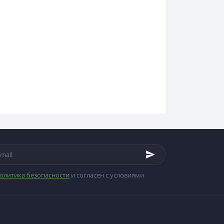
олитика безопасности
и согласен с условиями