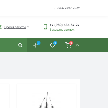
Личный кабинет
+7 (980) 535-87-27
Время работы
Заказать звонок
0
0
0
0р.