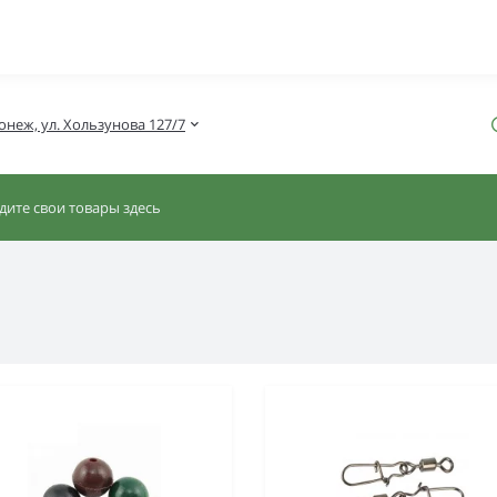
онеж, ул. Хользунова 127/7